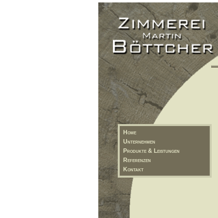
Home
Unternehmen
Produkte & Leistungen
Referenzen
Kontakt