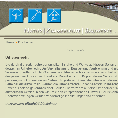
Home
Disclaimer
Seite 5 von 5
Urheberrecht
Die durch die Seitenbetreiber erstellten Inhalte und Werke auf diesen Seiten 
deutschen Urheberrecht. Die Vervielfältigung, Bearbeitung, Verbreitung und jed
Verwertung außerhalb der Grenzen des Urheberrechtes bedürfen der schriftli
des jeweiligen Autors bzw. Erstellers. Downloads und Kopien dieser Seite sind 
privaten, nicht kommerziellen Gebrauch gestattet. Soweit die Inhalte auf dieser
Betreiber erstellt wurden, werden die Urheberrechte Dritter beachtet. Insbeso
Dritter als solche gekennzeichnet. Sollten Sie trotzdem auf eine Urheberrechts
aufmerksam werden, bitten wir um einen entsprechenden Hinweis. Bei Bekan
Rechtsverletzungen werden wir derartige Inhalte umgehend entfernen.
eRecht24 Disclaimer
Quellverweis: