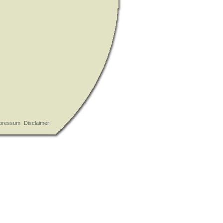
pressum
Disclaimer