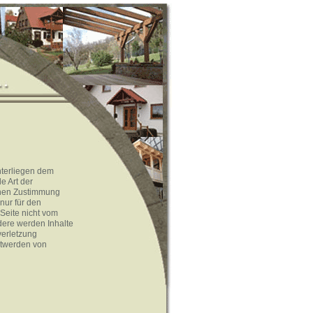
unterliegen dem
e Art der
chen Zustimmung
nur für den
 Seite nicht vom
ndere werden Inhalte
verletzung
ntwerden von