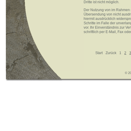
Dritte ist nicht möglich.
Der Nutzung von im Rahmen de
Übersendung von nicht ausdrü
hiermit ausdrücklich widerspr
Schritte im Falle der unverl
vor. Ihr Einverständnis zur 
schriftlich per E-Mail, Fax od
Start
Zurück
1
2
© 20